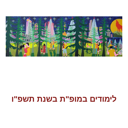
לימודים במופ"ת בשנת תשפ"ו