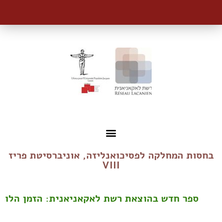
בחסות המחלקה לפסיכואנליזה, אוניברסיטת פריז
VIII
ספר חדש בהוצאת רשת לאקאניאנית: הזמן הלוגי של