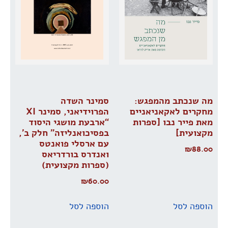
מה שנכתב מהמפגש:
סמינר השדה
מחקרים לאקאניאניים
הפרוידיאני, סמינר XI
מאת פייר נבו [ספרות
“ארבעת מושגי היסוד
מקצועית]
בפסיכואנליזה” חלק ב’,
עם ארסלי פואנטס
₪
88.00
ואנדרס בורדריאס
(ספרות מקצועית)
₪
60.00
הוספה לסל
הוספה לסל