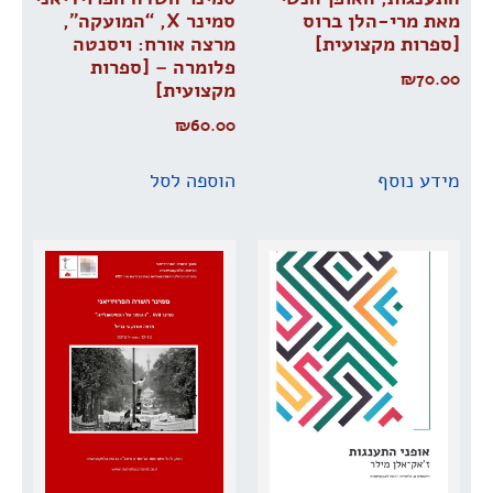
מאת מרי-הלן ברוס
סמינר X, “המועקה”,
[ספרות מקצועית]
מרצה אורח: ויסנטה
פלומרה – [ספרות
₪
70.00
מקצועית]
₪
60.00
מידע נוסף
הוספה לסל