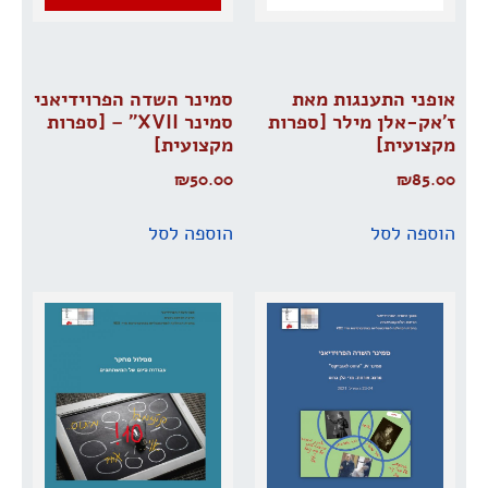
אופני התענגות מאת
סמינר השדה הפרוידיאני
ז’אק-אלן מילר [ספרות
סמינר XVII” – [ספרות
מקצועית]
מקצועית]
₪
50.00
₪
85.00
הוספה לסל
הוספה לסל