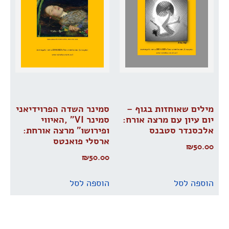
מילים שאוחזות בגוף –
סמינר השדה הפרוידיאני
יום עיון עם מרצה אורח:
סמינר VI” ,האיווי
אלכסנדר סטבנס
ופירושו” מרצה אורחת:
ארסלי פואנטס
₪
50.00
₪
50.00
הוספה לסל
הוספה לסל