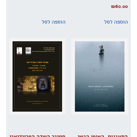
₪
60.00
הוספה לסל
הוספה לסל
התענגות, האופן הנשי
סמינר השדה הפרוידיאני