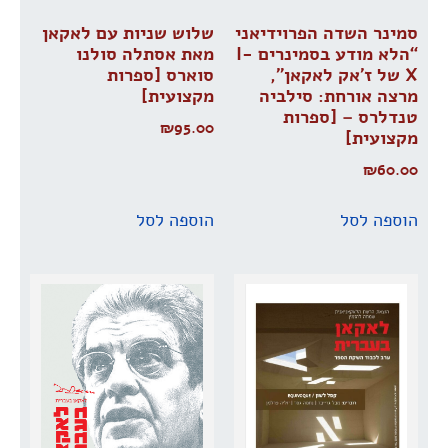
סמינר השדה הפרוידיאני
שלוש שניות עם לאקאן
“הלא מודע בסמינרים I-
מאת אסתלה סולנו
X של ז’אק לאקאן”,
סוארס [ספרות
מרצה אורחת: סילביה
מקצועית]
טנדלרס – [ספרות
₪
95.00
מקצועית]
₪
60.00
הוספה לסל
הוספה לסל