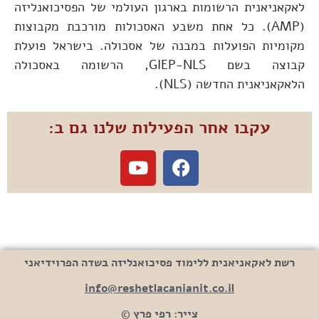
לאקאניאנית הרשומות בארגון העולמי של הפסיכואנליזה
(AMP). כל אחת משבע האסכולות מורכבת מקבוצות
מקומיות הפועלות במבנה של אסכולה. בישראל פועלת
קבוצה בשם GIEP-NLS, הרשומה באסכולה
הלאקאניאנית החדשה (NLS).
עקבו אחר הפעילות שלנו גם ב:
רשת לאקאניאנית ללימוד פסיכואנליזה בשדה הפרוידיאני
info@reshetlacanianit.co.il
צייר: רפי פרץ ©