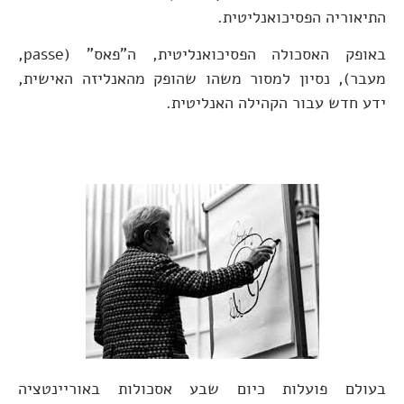
התיאוריה הפסיכואנליטית.
באופק האסכולה הפסיכואנליטית, ה”פאס” (passe,
מעבר), נסיון למסור משהו שהופק מהאנליזה האישית,
ידע חדש עבור הקהילה האנליטית.
בעולם פועלות כיום שבע אסכולות באוריינטציה