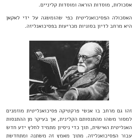
אסכולות, מוסדות הוראה ומוסדות קליניים.
האסכולה הפסיכואנליטית כפי שהומשגה על ידי לאקאן
היא מרחב לדיון בסוגיות מכריעות בפסיכואנליזה.
זהו גם מרחב בו אנשי פרקטיקה פסיכואנליטית מוזמנים
למסור משהו מהתנסותם הקלינית, אך בעיקר מן ההתנסות
האנליטית האישית, תוך כדי ניסיון מתמיד לחלץ ידע חדש
עבור הפסיכואנליזה. מתוך מאמץ זה משתנה ומתחדשת