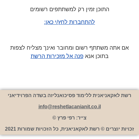
התוכן זמין רק למשתתפים רשומים
להתחברות לחץ/י כאן:
אם אתה משתתף רשום ומחובר ואינך מצליח לצפות
בתוכן אנא
פנה אל מזכירות הרשת
רשת לאקאניאנית ללימוד פסיכואנליזה בשדה הפרוידיאני
info@reshetlacanianit.co.il
צייר: רפי פרץ ©
זכויות יוצרים © רשת לאקאניאנית, כל הזכויות שמורות 2021